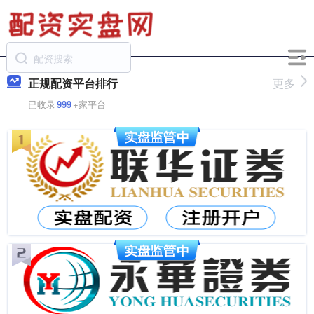
正规配资平台排行
更多
已收录
999
+家平台