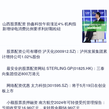
山西股票配资 协鑫科技午前涨近4% 机构指
新增绿电消费比例要求利好颗粒硅
​股票配资公司有哪些 泸天化(000912.SZ)：泸州发展集团累
计增持公司1.02%股份
​最安全的股票配资网站 STERLING GP(01825.HK)：三泰
向集团偿还800万港元
​网络配资优惠 太力科技(301595.SZ)：将于5月19日在创业
板上市
​小额股票质押融资 南方航空2024年可转债受托管理报告：
亏损收窄至16.96亿元，未转股余额58.96亿元