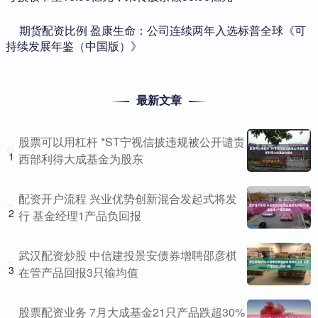
​期货配资比例 盈康生命：公司连续两年入选标普全球《可
持续发展年鉴（中国版）》
最新文章
股票可以用杠杆 *ST宁视信披违规被公开谴责
1
西部利得大成基金为股东
配资开户流程 兴业优势创新混合发起式将发
2
行 基金经理1产品负回报
武汉配资炒股 中信建投景安债券增聘邵彦棋
3
在管产品回报3只输均值
股票配资业务 7月大成基金21只产品跌超30%