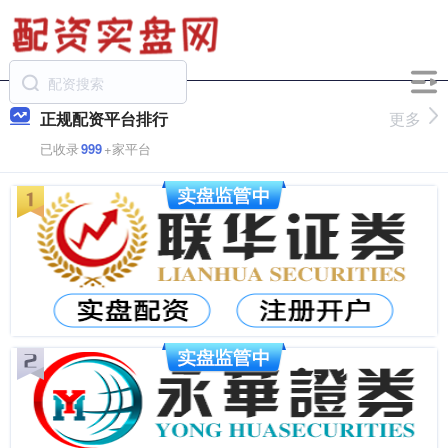
正规配资平台排行
更多
已收录
999
+家平台