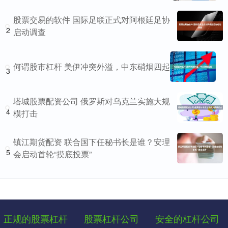
股票交易的软件 国际足联正式对阿根廷足协
2
启动调查
何谓股市杠杆 美伊冲突外溢，中东硝烟四起
3
塔城股票配资公司 俄罗斯对乌克兰实施大规
4
模打击
镇江期货配资 联合国下任秘书长是谁？安理
5
会启动首轮“摸底投票”
正规的股票杠杆
股票杠杆公司
安全的杠杆公司