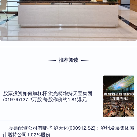
推荐阅读
股票投资如何加杠杆 洪光椅增持天宝集团
(01979)127.2万股 每股作价约1.81港元
​股票配资公司有哪些 泸天化(000912.SZ)：泸州发展集团累
计增持公司1.02%股份