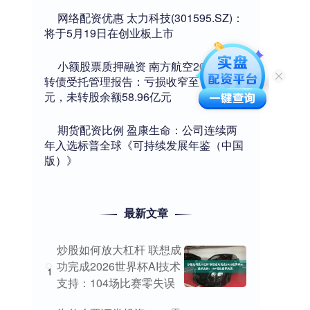
​网络配资优惠 太力科技(301595.SZ)：
将于5月19日在创业板上市
​小额股票质押融资 南方航空2024年可
转债受托管理报告：亏损收窄至16.96亿
元，未转股余额58.96亿元
​期货配资比例 盈康生命：公司连续两
年入选标普全球《可持续发展年鉴（中国
版）》
最新文章
炒股如何放大杠杆 联想成
功完成2026世界杯AI技术
1
支持：104场比赛零失误