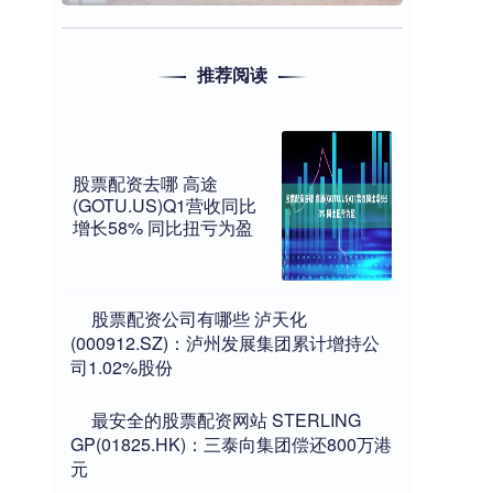
推荐阅读
股票配资去哪 高途
(GOTU.US)Q1营收同比
增长58% 同比扭亏为盈
​股票配资公司有哪些 泸天化
(000912.SZ)：泸州发展集团累计增持公
司1.02%股份
​最安全的股票配资网站 STERLING
GP(01825.HK)：三泰向集团偿还800万港
元