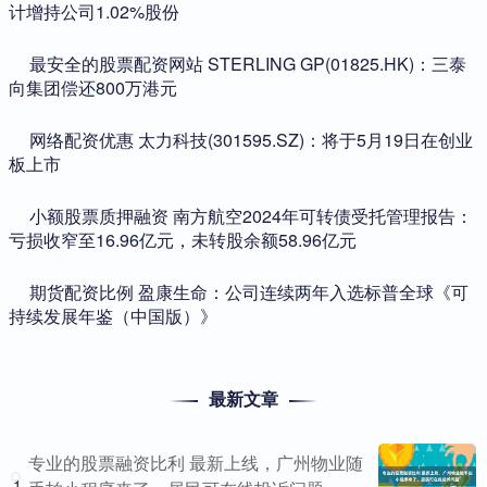
计增持公司1.02%股份
​最安全的股票配资网站 STERLING GP(01825.HK)：三泰
向集团偿还800万港元
​网络配资优惠 太力科技(301595.SZ)：将于5月19日在创业
板上市
​小额股票质押融资 南方航空2024年可转债受托管理报告：
亏损收窄至16.96亿元，未转股余额58.96亿元
​期货配资比例 盈康生命：公司连续两年入选标普全球《可
持续发展年鉴（中国版）》
最新文章
专业的股票融资比利 最新上线，广州物业随
1