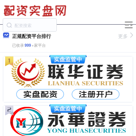
正规配资平台排行
更多
已收录
999
+家平台