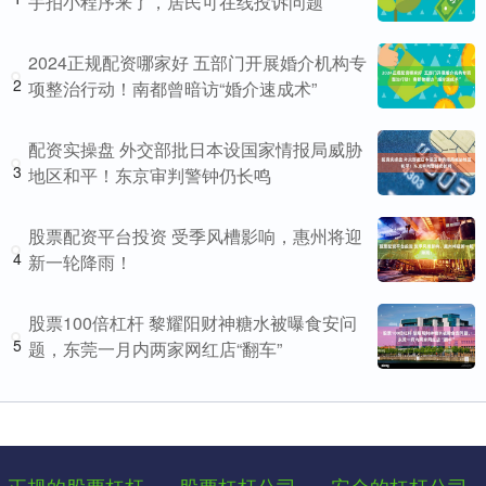
手拍小程序来了，居民可在线投诉问题
2024正规配资哪家好 五部门开展婚介机构专
2
项整治行动！南都曾暗访“婚介速成术”
配资实操盘 外交部批日本设国家情报局威胁
3
地区和平！东京审判警钟仍长鸣
股票配资平台投资 受季风槽影响，惠州将迎
4
新一轮降雨！
股票100倍杠杆 黎耀阳财神糖水被曝食安问
5
题，东莞一月内两家网红店“翻车”