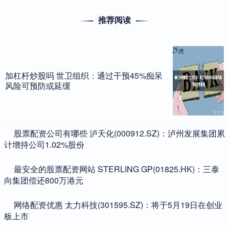
推荐阅读
加杠杆炒股吗 世卫组织：通过干预45%痴呆
风险可预防或延缓
​股票配资公司有哪些 泸天化(000912.SZ)：泸州发展集团累
计增持公司1.02%股份
​最安全的股票配资网站 STERLING GP(01825.HK)：三泰
向集团偿还800万港元
​网络配资优惠 太力科技(301595.SZ)：将于5月19日在创业
板上市