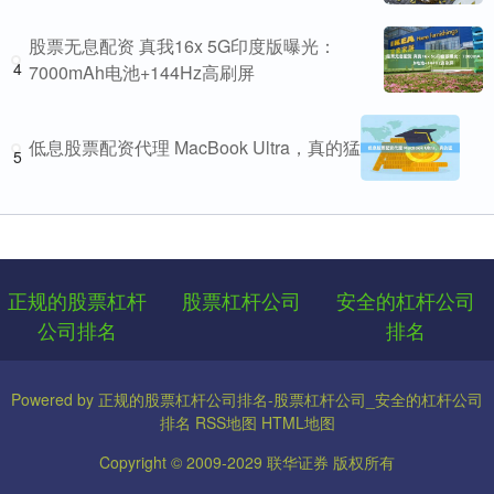
股票无息配资 真我16x 5G印度版曝光：
4
7000mAh电池+144Hz高刷屏
低息股票配资代理 MacBook Ultra，真的猛
5
正规的股票杠杆
股票杠杆公司
安全的杠杆公司
公司排名
排名
Powered by
正规的股票杠杆公司排名-股票杠杆公司_安全的杠杆公司
排名
RSS地图
HTML地图
Copyright
© 2009-2029
联华证券
版权所有