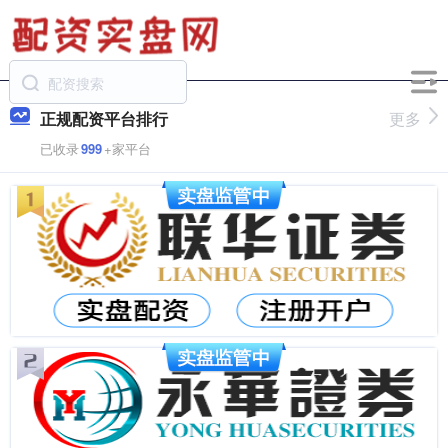
正规配资平台排行
更多
已收录
999
+家平台