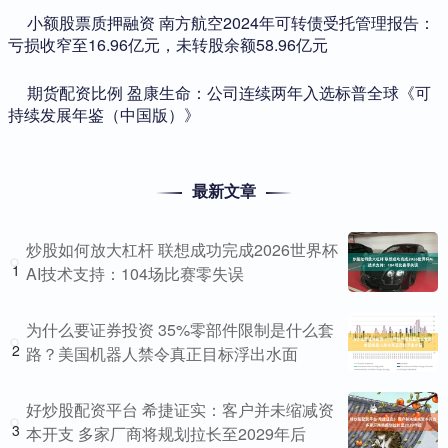
​小额股票质押融资 南方航空2024年可转债受托管理报告：
亏损收窄至16.96亿元，未转股余额58.96亿元
​期货配资比例 盈康生命：公司连续两年入选标普全球《可
持续发展年鉴（中国版）》
最新文章
炒股如何放大杠杆 联想成功完成2026世界杯
1
AI技术支持：104场比赛零失误
为什么要证券投资 35%零部件限制是什么套
2
路？美国机器人禁令真正目标浮出水面
好炒股配资平台 希捷证实：客户并未缩减资
3
本开支 多家厂商将规划拉长至2029年后